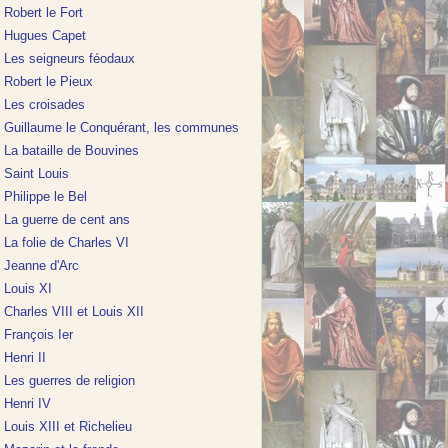
Robert le Fort
Hugues Capet
Les seigneurs féodaux
Robert le Pieux
Les croisades
Guillaume le Conquérant, les communes
La bataille de Bouvines
Saint Louis
Philippe le Bel
La guerre de cent ans
La folie de Charles VI
Jeanne d'Arc
Louis XI
Charles VIII et Louis XII
François Ier
Henri II
Les guerres de religion
Henri IV
Louis XIII et Richelieu