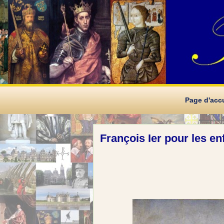
Page d'accu
François Ier pour les en