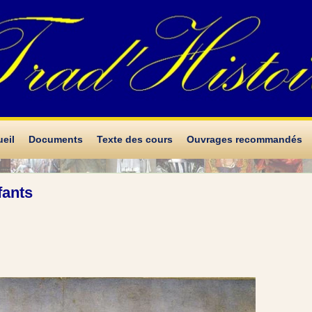
eil
Documents
Texte des cours
Ouvrages recommandés
fants