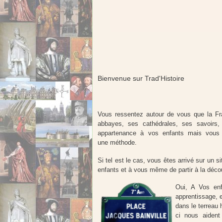
Bienvenue sur Trad'Histoire
Vous ressentez autour de vous que la Fr
abbayes, ses cathédrales, ses savoirs, 
appartenance à vos enfants mais vous
une méthode.
Si tel est le cas, vous êtes arrivé sur un
enfants et à vous même de partir à la décou
Oui, A Vos enf
apprentissage, e
dans le terreau 
ci nous aident