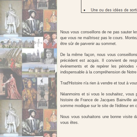
Nous vous conseillons de ne pas sauter les 
que vous ne maîtrisez pas le cours. Montez
être sûr de parvenir au sommet.
De la même façon, nous vous conseillons 
précédent est acquis. Il convient de resp
événements et de repérer les périodes 
indispensable à la compréhension de Notre 
Trad'Histoire n'a rien à vendre et tout à vous 
Néanmoins et si vous le souhaitez, vous p
histoire de France de Jacques Bainville ai
somme modique sur le site de l'éditeur en c
Nous vous souhaitons une bonne visite da
vous êtes.