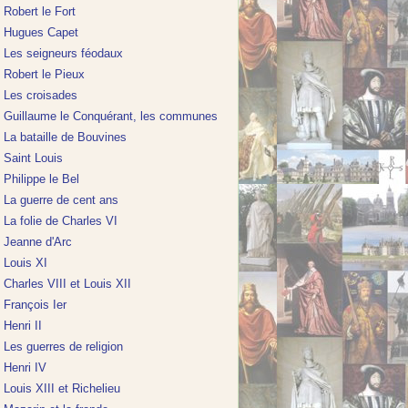
Robert le Fort
Hugues Capet
Les seigneurs féodaux
Robert le Pieux
Les croisades
Guillaume le Conquérant, les communes
La bataille de Bouvines
Saint Louis
Philippe le Bel
La guerre de cent ans
La folie de Charles VI
Jeanne d'Arc
Louis XI
Charles VIII et Louis XII
François Ier
Henri II
Les guerres de religion
Henri IV
Louis XIII et Richelieu