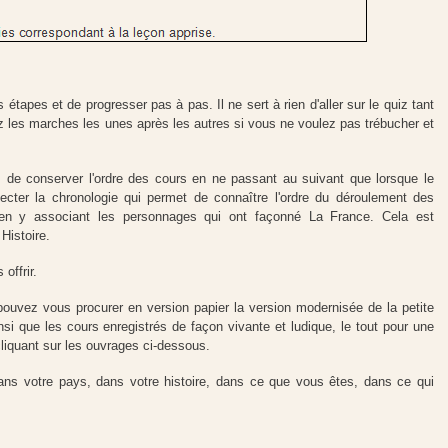
étapes et de progresser pas à pas. Il ne sert à rien d'aller sur le quiz tant
 les marches les unes après les autres si vous ne voulez pas trébucher et
de conserver l'ordre des cours en ne passant au suivant que lorsque le
ecter la chronologie qui permet de connaître l'ordre du déroulement des
en y associant les personnages qui ont façonné La France. Cela est
Histoire.
offrir.
ouvez vous procurer en version papier la version modernisée de la petite
nsi que les cours enregistrés de façon vivante et ludique, le tout pour une
liquant sur les ouvrages ci-dessous.
ns votre pays, dans votre histoire, dans ce que vous êtes, dans ce qui