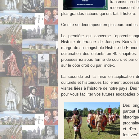
transmission de 
reconnaissent et
plus grandes nations qui ont fait l'Histoire.
Ce site se décompose en plusieurs parties 
La première qui concerne l'apprentissag
Histoire de France de Jacques Bainville 
marge de sa magistrale Histoire de France 
destination des enfants en 40 chapitres.
proposés ici sous forme de cours et par or
sur le côté droit ou par l'index.
La seconde est la mise en application d
culturels et historiques facilement accessi
visites liées à l'histoire de notre pays. De
pour vous faciliter vos futures escapades p
Des ong
partout 
histori
prochain
et d'en 
festives