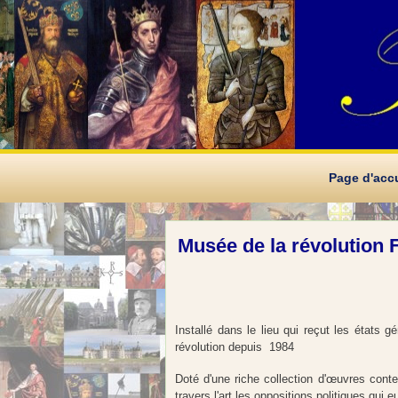
Page d'accu
Musée de la révolution 
Installé dans le lieu qui reçut les états 
révolution depuis 1984
Doté d'une riche collection d'œuvres conte
travers l'art les oppositions politiques qui