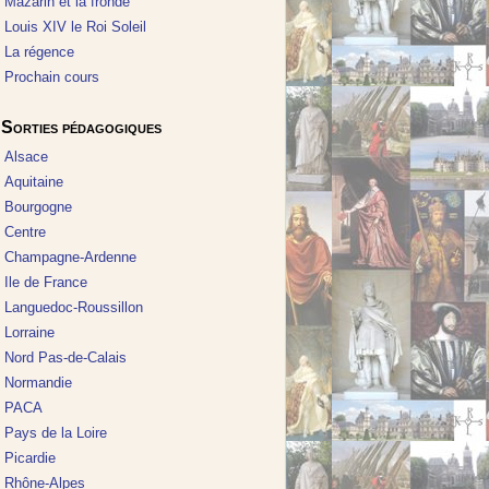
Mazarin et la fronde
Louis XIV le Roi Soleil
La régence
Prochain cours
Sorties pédagogiques
Alsace
Aquitaine
Bourgogne
Centre
Champagne-Ardenne
Ile de France
Languedoc-Roussillon
Lorraine
Nord Pas-de-Calais
Normandie
PACA
Pays de la Loire
Picardie
Rhône-Alpes