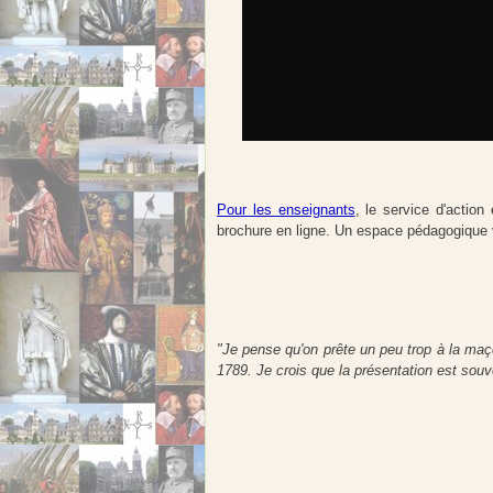
Pour les enseignants
, le service d'action
brochure en ligne. Un espace pédagogique 
"Je pense qu'on prête un peu trop à la maço
1789. Je crois que la présentation est souve