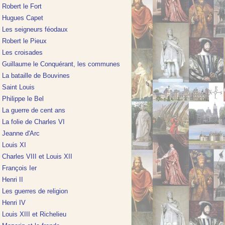
Robert le Fort
Hugues Capet
Les seigneurs féodaux
Robert le Pieux
Les croisades
Guillaume le Conquérant, les communes
La bataille de Bouvines
Saint Louis
Philippe le Bel
La guerre de cent ans
La folie de Charles VI
Jeanne d'Arc
Louis XI
Charles VIII et Louis XII
François Ier
Henri II
Les guerres de religion
Henri IV
Louis XIII et Richelieu