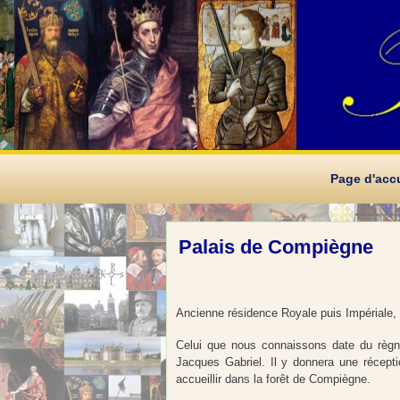
Page d'accu
Palais de Compiègne
Ancienne résidence Royale puis Impériale,
Celui que nous connaissons date du règne 
Jacques Gabriel. Il y donnera une réceptio
accueillir dans la forêt de Compiègne.