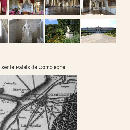
iser le Palais de Compiègne