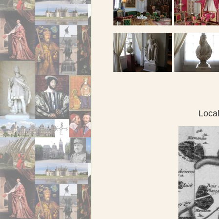
Local