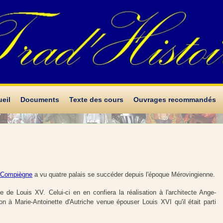
eil
Documents
Texte des cours
Ouvrages recommandés
Compiègne
a vu quatre palais se succéder depuis l'époque Mérovingienne.
de Louis XV. Celui-ci en en confiera la réalisation à l'architecte Ange-
n à Marie-Antoinette d'Autriche venue épouser Louis XVI qu'il était parti