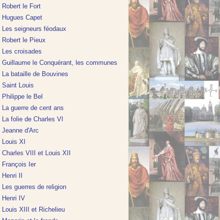
Robert le Fort
Hugues Capet
Les seigneurs féodaux
Robert le Pieux
Les croisades
Guillaume le Conquérant, les communes
La bataille de Bouvines
Saint Louis
Philippe le Bel
La guerre de cent ans
La folie de Charles VI
Jeanne d'Arc
Louis XI
Charles VIII et Louis XII
François Ier
Henri II
Les guerres de religion
Henri IV
Louis XIII et Richelieu