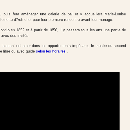
 puis fera aménager une galerie de bal et y accueillera Marie-Louise
ntoinette d'Autriche, pour leur première rencontre avant leur mariage.
ontijo en 1852 et à partir de 1856, il y passera tous les ans une partie de
 avec des invités.
laissant entrainer dans les appartements impériaux, le musée du second
te libre ou avec guide
selon les horaires
.