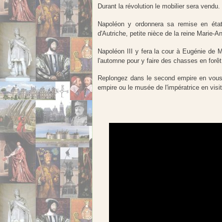
Durant la révolution le mobilier sera vendu.
Napoléon y ordonnera sa remise en état,
d'Autriche, petite nièce de la reine Marie-A
Napoléon III y fera la cour à Eugénie de M
l'automne pour y faire des chasses en forêt
Replongez dans le second empire en vous 
empire ou le musée de l'impératrice en visi