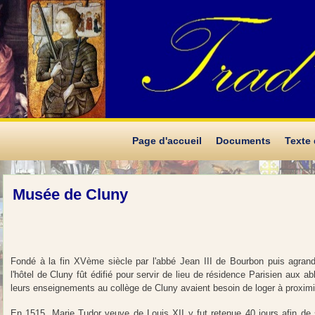
Page d'accueil
Documents
Texte
Musée de Cluny
Fondé à la fin XVème siècle par l'abbé Jean III de Bourbon puis agra
l'hôtel de Cluny fût édifié pour servir de lieu de résidence Parisien aux a
leurs enseignements au collège de Cluny avaient besoin de loger à proximi
En 1515, Marie Tudor veuve de Louis XII y fut retenue 40 jours afin de s'