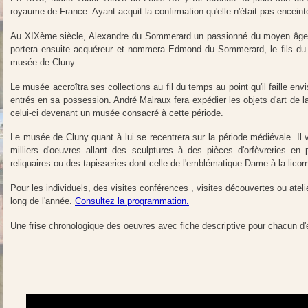
royaume de France. Ayant acquit la confirmation qu'elle n'était pas encein
Au XIXème siècle, Alexandre du Sommerard un passionné du moyen âge y in
portera ensuite acquéreur et nommera Edmond du Sommerard, le fils du c
musée de Cluny.
Le musée accroîtra ses collections au fil du temps au point qu'il faille en
entrés en sa possession. André Malraux fera expédier les objets d'art de 
celui-ci devenant un musée consacré à cette période.
Le musée de Cluny quant à lui se recentrera sur la période médiévale. Il 
milliers d'oeuvres allant des sculptures à des pièces d'orfèvreries e
reliquaires ou des tapisseries dont celle de l'emblématique Dame à la licor
Pour les individuels, des visites conférences , visites découvertes ou atel
long de l'année.
Consultez la programmation.
Une frise chronologique des oeuvres avec fiche descriptive pour chacun d'